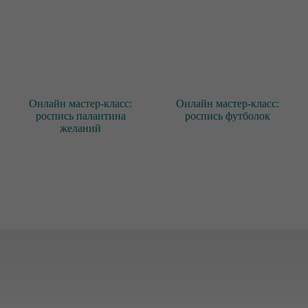
Онлайн мастер-класс:
Онлайн мастер-класс:
роспись палантина
роспись футболок
желаний