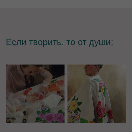
Если творить, то от души: